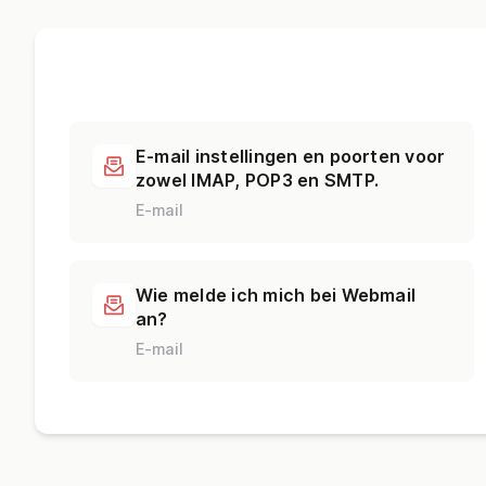
E-mail instellingen en poorten voor
zowel IMAP, POP3 en SMTP.
E-mail
Wie melde ich mich bei Webmail
an?
E-mail