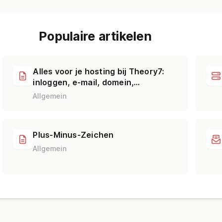
Populaire artikelen
Alles voor je hosting bij Theory7:
inloggen, e-mail, domein,
WordPress & support
Allgemein
Plus-Minus-Zeichen
Allgemein