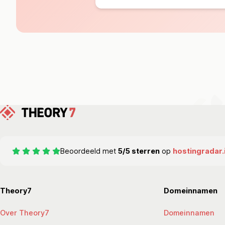
Beoordeeld met
5/5 sterren
op
hostingradar.
Theory7
Domeinnamen
Over Theory7
Domeinnamen