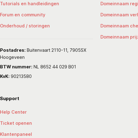
Tutorials en handleidingen
Domeinnaam regi
Forum en community
Domeinnaam ver
Onderhoud / storingen
Domeinnaam ch
Domeinnaam prij
Postadres:
Buitenvaart 2110-11, 7905SX
Hoogeveen
BTW nummer:
NL 8652 44 029 B01
KvK:
90213580
Support
Help Center
Ticket openen
Klantenpaneel