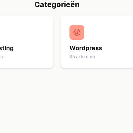
Categorieën
ting
Wordpress
en
35 artikelen