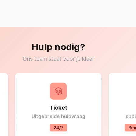
Hulp nodig?
Ons team staat voor je klaar
Ticket
Uitgebreide hulpvraag
sup
24/7
Bin