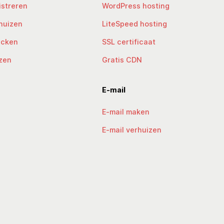
streren
WordPress hosting
huizen
LiteSpeed hosting
ecken
SSL certificaat
zen
Gratis CDN
E-mail
E-mail maken
E-mail verhuizen