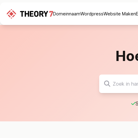
Domeinnaam
Wordpress
Website Maken
Ho
S