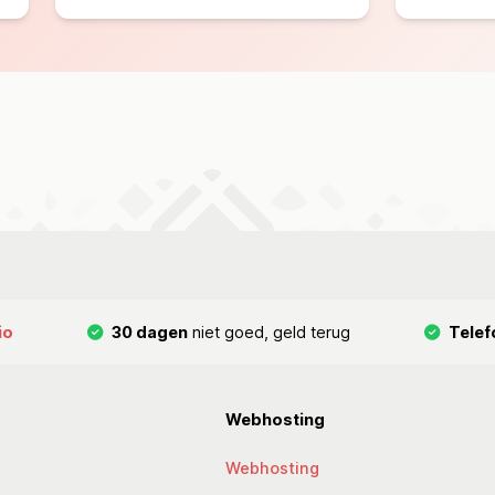
io
30 dagen
niet goed, geld terug
Telef
Webhosting
Webhosting