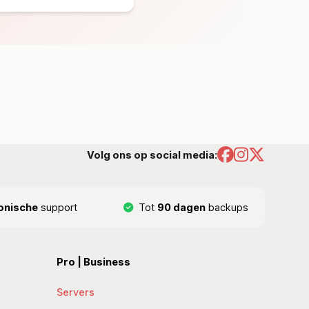
Volg ons op social media:
onische
support
Tot
90 dagen
backups
Pro | Business
Servers