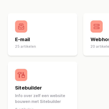
E-mail
Webhos
25 artikelen
20 artikel
Sitebuilder
Info over zelf een website
bouwen met Sitebuilder